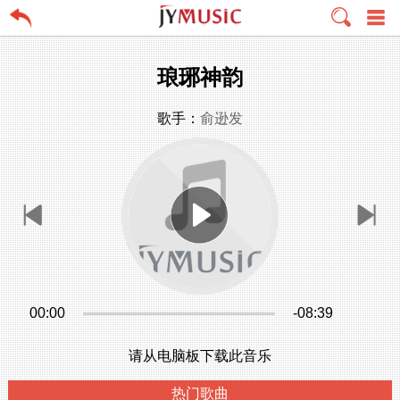
琅琊神韵
歌手：
俞逊发
00:00
-08:39
请从电脑板下载此音乐
热门歌曲