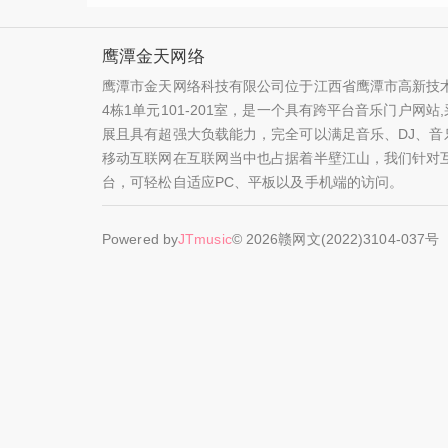
鹰潭金天网络
鹰潭市金天网络科技有限公司位于江西省鹰潭市高新技术
4栋1单元101-201室，是一个具有跨平台音乐门户网
展且具有超强大负载能力，完全可以满足音乐、DJ、音
移动互联网在互联网当中也占据着半壁江山，我们针对
台，可轻松自适应PC、平板以及手机端的访问。
Powered by
JTmusic
© 2026
赣网文(2022)3104-037号