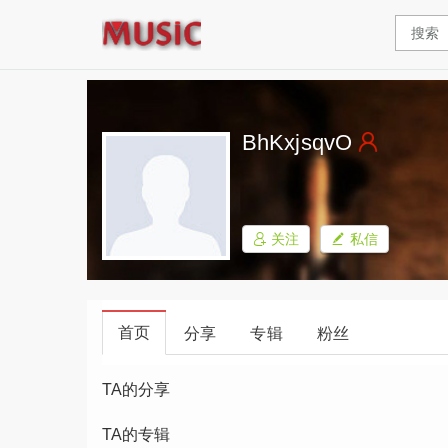
BhKxjsqvO
关注
私信
首页
分享
专辑
粉丝
TA的分享
TA的专辑